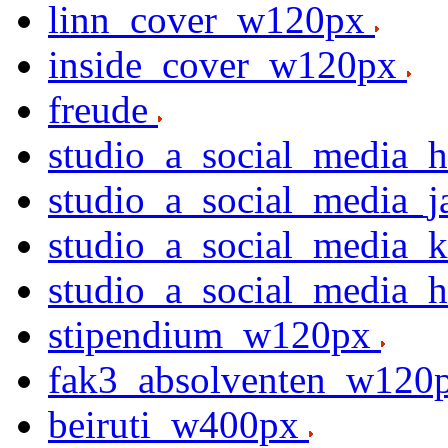
linn_cover_w120px
inside_cover_w120px
freude
studio_a_social_media
studio_a_social_media_
studio_a_social_media_
studio_a_social_media_
stipendium_w120px
fak3_absolventen_w120
beiruti_w400px