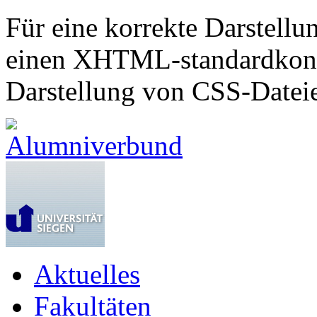
Für eine korrekte Darstellu
einen XHTML-standardkonf
Darstellung von CSS-Dateie
Aktuelles
Fakultäten