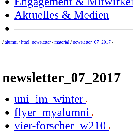
Engagement & Mitwirke
Aktuelles & Medien
/
alumni
/
html_newsletter
/
material
/
newsletter_07_2017
/
newsletter_07_2017
uni_im_winter
flyer_myalumni
vier-forscher_w210