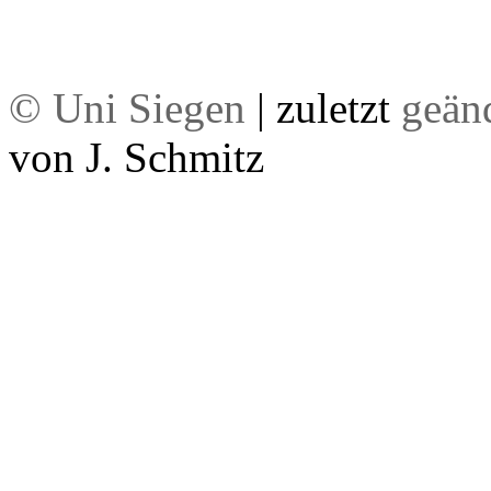
© Uni Siegen
| zuletzt
geän
von J. Schmitz