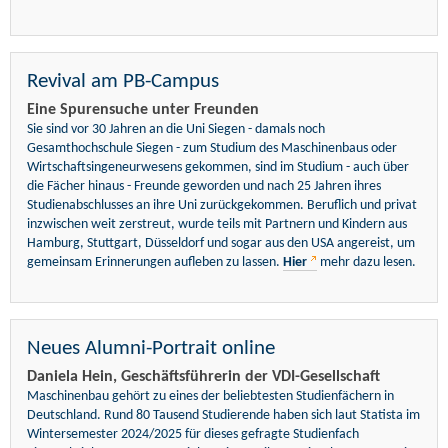
Revival am PB-Campus
Eine Spurensuche unter Freunden
Sie sind vor 30 Jahren an die Uni Siegen - damals noch
Gesamthochschule Siegen - zum Studium des Maschinenbaus oder
Wirtschaftsingeneurwesens gekommen, sind im Studium - auch über
die Fächer hinaus - Freunde geworden und nach 25 Jahren ihres
Studienabschlusses an ihre Uni zurückgekommen. Beruflich und privat
inzwischen weit zerstreut, wurde teils mit Partnern und Kindern aus
Hamburg, Stuttgart, Düsseldorf und sogar aus den USA angereist, um
gemeinsam Erinnerungen aufleben zu lassen.
Hier
mehr dazu lesen.
Neues Alumni-Portrait online
Daniela Hein, Geschäftsführerin der VDI-Gesellschaft
Maschinenbau gehört zu eines der beliebtesten Studienfächern in
Deutschland. Rund 80 Tausend Studierende haben sich laut Statista im
Wintersemester 2024/2025 für dieses gefragte Studienfach