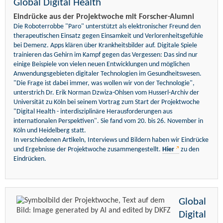
Global Digital Health
Eindrücke aus der Projektwoche mit Forscher-Alumni
Die Roboterrobbe "Paro" unterstützt als elektronischer Freund den
therapeutischen Einsatz gegen Einsamkeit und Verlorenheitsgefühle
bei Demenz. Apps klären über Krankheitsbilder auf. Digitale Spiele
trainieren das Gehirn im Kampf gegen das Vergessen: Das sind nur
einige Beispiele von vielen neuen Entwicklungen und möglichen
Anwendungsgebieten digitaler Technologien im Gesundheitswesen.
"Die Frage ist dabei immer, was wollen wir von der Technologie",
unterstrich Dr. Erik Norman Dzwiza-Ohlsen vom Husserl-Archiv der
Universität zu Köln bei seinem Vortrag zum Start der Projektwoche
"Digital Health - interdisziplinäre Herausforderungen aus
internationalen Perspektiven". Sie fand vom 20. bis 26. November in
Köln und Heidelberg statt.
In verschiedenen Artikeln, Interviews und Bildern haben wir Eindrücke
und Ergebnisse der Projektwoche zusammengestellt.
Hier
zu den
Eindrücken.
Global
Digital