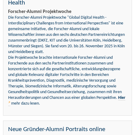
Health
Forscher-Alumni Projektwoche
Die Forscher-Alumni Projektwoche "Global Digital Health -
Interdisciplinary Challenges from International Perspectives" ist eine
gemeinsame Initiative, die Forscher-Alumni und lokale
Wissenschaftler:innen aus den sechs deutschen Partnereinrichtungen
zusammenbringt (DKFZ, KIT und die Universitäten Köln, Heidelberg,
Münster und Siegen). Sie fand vom 20. bis 26. November 2025 in Köln
und Heidelberg statt.
Die Projektwoche brachte internationale Forscher-Alumni und
Forschende aus den sechs Partnerinstitutionen zusammen und
konzentrierte sich auf die gesellschaftliche, entwicklungsbezogene
und globale Relevanz digitaler Fortschritte in den Bereichen
Krankheitsprävention, Diagnostik, medizinische Versorgung und
Therapie, biomedizinische Informatik, Alterungsforschung sowie
Gesundheitspolitik und Gesundheitserziehung, zusammen mit ihren
Herausforderungen und Chancen aus einer globalen Perspektive.
Hier
mehr dazu lesen.
Neue Gründer-Alumni Portraits online