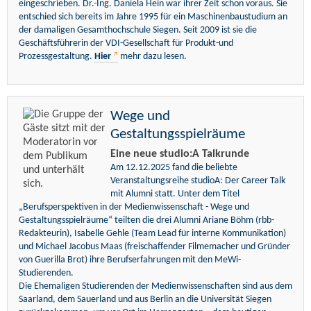
eingeschrieben. Dr.-Ing. Daniela Hein war ihrer Zeit schon voraus. Sie
entschied sich bereits im Jahre 1995 für ein Maschinenbaustudium an
der damaligen Gesamthochschule Siegen. Seit 2009 ist sie die
Geschäftsführerin der VDI-Gesellschaft für Produkt-und
Prozessgestaltung.
Hier
mehr dazu lesen.
Wege und
Gestaltungsspielräume
Eine neue studio:A Talkrunde
Am 12.12.2025 fand die beliebte
Veranstaltungsreihe studioA: Der Career Talk
mit Alumni statt. Unter dem Titel
„Berufsperspektiven in der Medienwissenschaft - Wege und
Gestaltungsspielräume“ teilten die drei Alumni Ariane Böhm (rbb-
Redakteurin), Isabelle Gehle (Team Lead für interne Kommunikation)
und Michael Jacobus Maas (freischaffender Filmemacher und Gründer
von Guerilla Brot) ihre Berufserfahrungen mit den MeWi-
Studierenden.
Die Ehemaligen Studierenden der Medienwissenschaften sind aus dem
Saarland, dem Sauerland und aus Berlin an die Universität Siegen