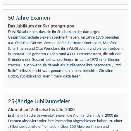
50 Jahre Examen
Das Jubiläum der Skriptengruppe
Es ist 50 Jahre her, dass sie ihr Studium an der damaligen
Gesamthochschule Siegen absolviert haben. Im Jahre 1975 beenden
u.a. Christine Götzky, Werner Höfer, Hermann Soetebeer, Manfred
Schartmann und Otto Wendland ihr BWL-Studium und bleiben seitdem
in Kontakt. Sie gehören zu den rund 4.000 Erstsemestern, die mit der
Gründung der Gesamthochschule Siegen im Jahre 1972 in ihr Studium
starten – auch wenn sie damals als Studierende ihre besondere „Ersti-
Rolle“ selbst so nicht wahrgenommen haben, berichtet Christine
Götzky rückblickend.
Hier
mehr dazu lesen.
25-jährige Jubiläumsfeier
Alumni auf Zeitreise ins Jahr 2000
Erstmalig hat die Universität Siegen die Alumni, die im Jahr 2000 ihr
Examen absolviert oder ihre Promotion abgeschlossen haben, zu einer
„Silberjubiläumsfeier“ einladen. Über 100 Absolventinnen und