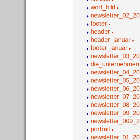
wort_bild
newsletter_02_2
footer
header
header_januar
footer_januar
newsletter_03_2
die_unternehmer
newsletter_04_2
newsletter_05_2
newsletter_06_2
newsletter_07_2
newsletter_08_2
newsletter_09_2
newsletter_009_
portrait
newsletter_01_2