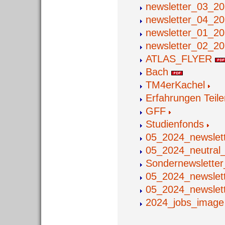
newsletter_03_2
newsletter_04_2
newsletter_01_2
newsletter_02_2
ATLAS_FLYER
Bach
TM4erKachel
Erfahrungen Teil
GFF
Studienfonds
05_2024_newslet
05_2024_neutral
Sondernewslette
05_2024_newsle
05_2024_newslet
2024_jobs_imag