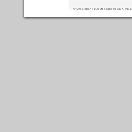
© Uni Siegen
| zuletzt
geändert
via
XIMS
a