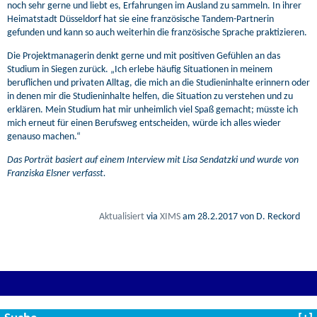
noch sehr gerne und liebt es, Erfahrungen im Ausland zu sammeln. In ihrer
Heimatstadt Düsseldorf hat sie eine französische Tandem-Partnerin
gefunden und kann so auch weiterhin die französische Sprache praktizieren.
Die Projektmanagerin denkt gerne und mit positiven Gefühlen an das
Studium in Siegen zurück. „Ich erlebe häufig Situationen in meinem
beruflichen und privaten Alltag, die mich an die Studieninhalte erinnern oder
in denen mir die Studieninhalte helfen, die Situation zu verstehen und zu
erklären. Mein Studium hat mir unheimlich viel Spaß gemacht; müsste ich
mich erneut für einen Berufsweg entscheiden, würde ich alles wieder
genauso machen.“
Das Porträt basiert auf einem Interview mit Lisa Sendatzki und wurde von
Franziska Elsner verfasst.
Aktualisiert
via
XIMS
am
28.2.2017
von D. Reckord